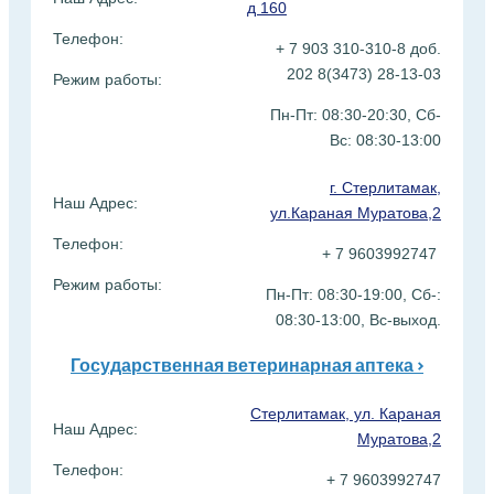
д 160
Телефон:
+ 7 903 310-310-8 доб.
202 8(3473) 28-13-03
Режим работы:
Пн-Пт: 08:30-20:30, Сб-
Вс:
08:30-13:00
г. Стерлитамак,
Наш Адрес:
ул.Караная Муратова,2
Телефон:
+ 7 9603992747
Режим работы:
Пн-Пт: 08:30-19:00, Сб-:
08:30-13:00, Вс-выход.
Государственная ветеринарная аптека >
Стерлитамак, ул. Караная
Наш Адрес:
Муратова,2
Телефон:
+ 7 9603992747