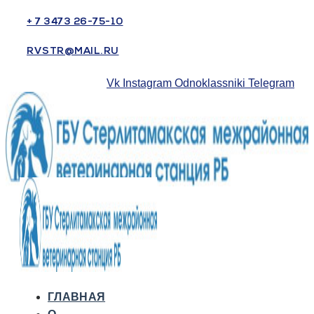
+ 7 3473 26-75-10
RVSTR@MAIL.RU
Vk
Instagram
Odnoklassniki
Telegram
ГЛАВНАЯ