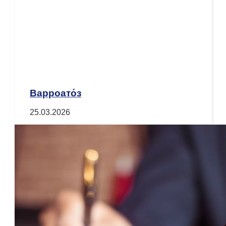
Варроато́з
25.03.2026