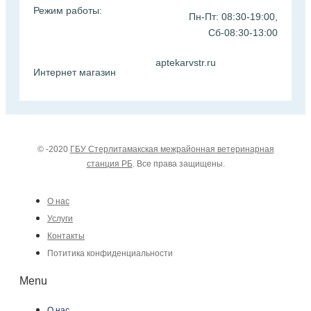
Режим работы:
Пн-Пт: 08:30-19:00,
Сб-08:30-13:00
aptekarvstr.ru
Интернет магазин
© -2020
ГБУ Стерлитамакская межрайонная ветеринарная
станция РБ
. Все права защищены.
О нас
Услуги
Контакты
Потитика конфиденциальности
Menu
О нас