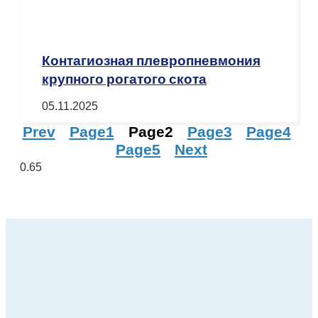
Контагиозная плевропневмония
крупного рогатого скота
05.11.2025
Prev
Page
1
Page
2
Page
3
Page
4
Page
5
Next