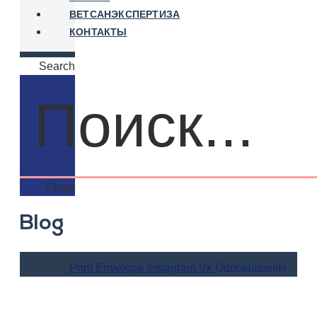
ВЕТСАНЭКСПЕРТИЗА
КОНТАКТЫ
Search
Close
Blog
Print
Envelope
Instagram
Vk
Odnoklassniki