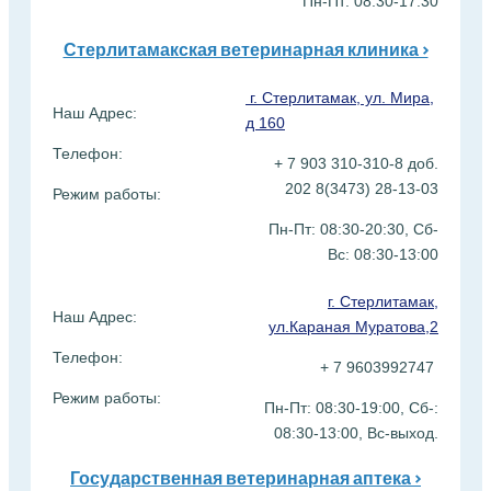
Пн-Пт: 08:30-17:30
Стерлитамакская ветеринарная клиника >
г. Стерлитамак, ул. Мира,
Наш Адрес:
д 160
Телефон:
+ 7 903 310-310-8 доб.
202 8(3473) 28-13-03
Режим работы:
Пн-Пт: 08:30-20:30, Сб-
Вс:
08:30-13:00
г. Стерлитамак,
Наш Адрес:
ул.Караная Муратова,2
Телефон:
+ 7 9603992747
Режим работы:
Пн-Пт: 08:30-19:00, Сб-:
08:30-13:00, Вс-выход.
Государственная ветеринарная аптека >