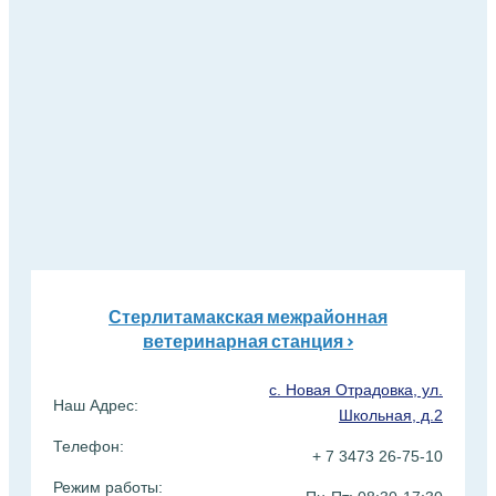
Стерлитамакская межрайонная
ветеринарная станция >
с. Новая Отрадовка, ул.
Наш Адрес:
Школьная, д.2
Телефон:
+ 7 3473 26-75-10
Режим работы: