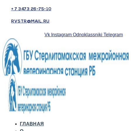
+ 7 3473 26-75-10
RVSTR@MAIL.RU
Vk
Instagram
Odnoklassniki
Telegram
ГЛАВНАЯ