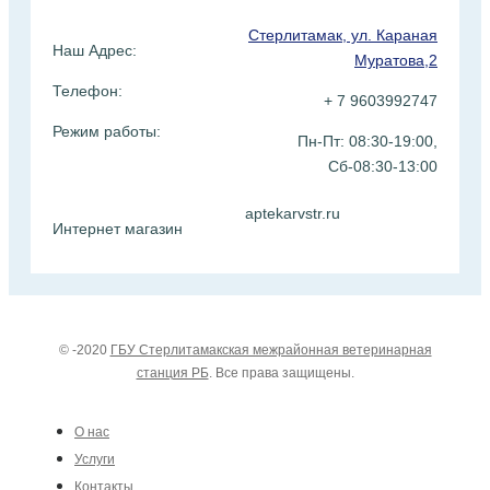
Стерлитамак, ул. Караная
Наш Адрес:
Муратова,2
Телефон:
+ 7 9603992747
Режим работы:
Пн-Пт: 08:30-19:00,
Сб-08:30-13:00
aptekarvstr.ru
Интернет магазин
© -2020
ГБУ Стерлитамакская межрайонная ветеринарная
станция РБ
. Все права защищены.
О нас
Услуги
Контакты