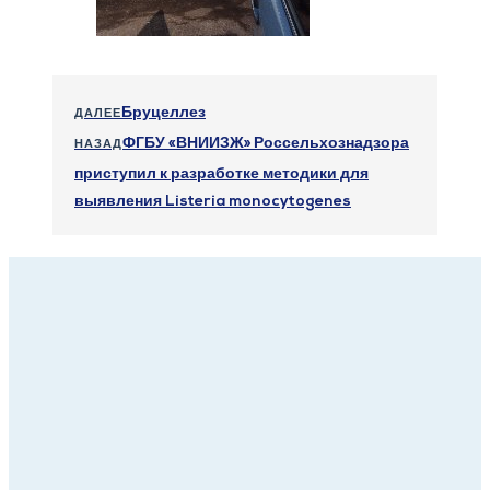
Бруцеллез
ДАЛЕЕ
ФГБУ «ВНИИЗЖ» Россельхознадзора
НАЗАД
приступил к разработке методики для
выявления Listeria monocytogenes