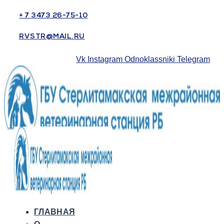
+ 7 3473 26-75-10
RVSTR@MAIL.RU
Vk
Instagram
Odnoklassniki
Telegram
ГЛАВНАЯ