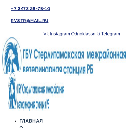
+ 7 3473 26-75-10
RVSTR@MAIL.RU
Vk
Instagram
Odnoklassniki
Telegram
ГЛАВНАЯ