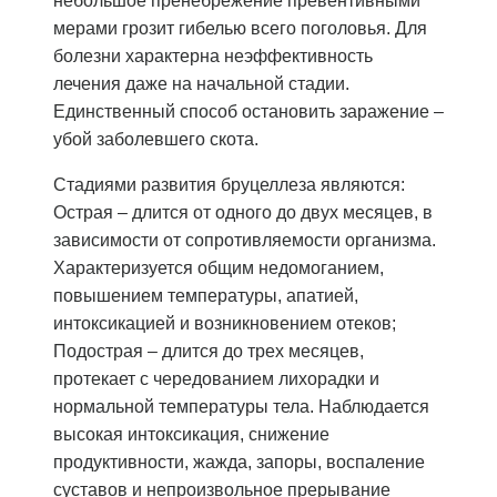
небольшое пренебрежение превентивными
мерами грозит гибелью всего поголовья. Для
болезни характерна неэффективность
лечения даже на начальной стадии.
Единственный способ остановить заражение –
убой заболевшего скота.
Стадиями развития бруцеллеза являются:
Острая – длится от одного до двух месяцев, в
зависимости от сопротивляемости организма.
Характеризуется общим недомоганием,
повышением температуры, апатией,
интоксикацией и возникновением отеков;
Подострая – длится до трех месяцев,
протекает с чередованием лихорадки и
нормальной температуры тела. Наблюдается
высокая интоксикация, снижение
продуктивности, жажда, запоры, воспаление
суставов и непроизвольное прерывание