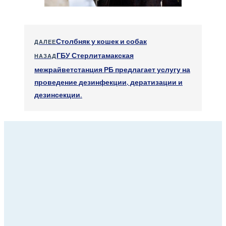
Столбняк у кошек и собак
ДАЛЕЕ
ГБУ Стерлитамакская
НАЗАД
межрайветстанция РБ предлагает услугу на
проведение дезинфекции, дератизации и
дезинсекции.