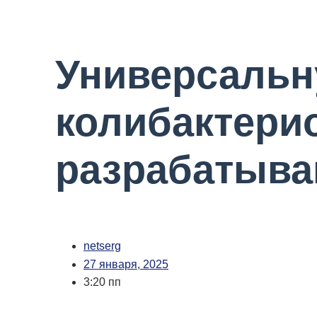
Универсальн
колибактери
разрабатыва
netserg
27 января, 2025
3:20 пп