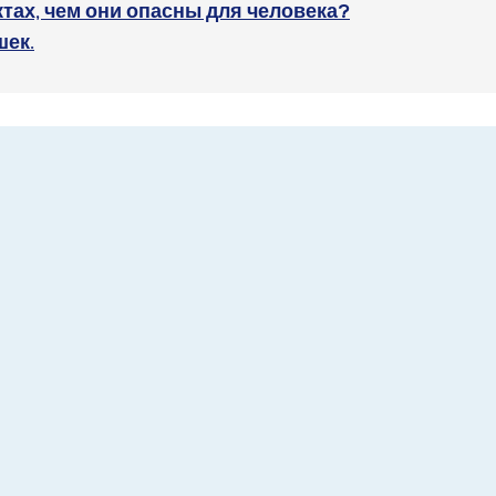
тах, чем они опасны для человека?
шек.