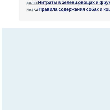
Нитраты в зелени,овощах и фрук
ДАЛЕЕ
Правила содержания собак и ко
НАЗАД