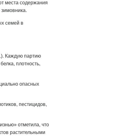
 от места содержания
 зимовника.
ых семей в
). Каждую партию
белка, плотность,
нциально опасных
отиков, пестицидов,
изнью» отметила, что
ктов растительными