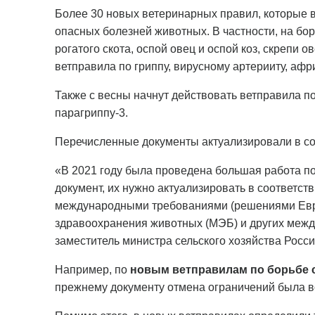
Более 30 новых ветеринарных правил, которые в
опасных болезней животных. В частности, на бо
рогатого скота, оспой овец и оспой коз, скрепи 
ветправила по гриппу, вирусному артерииту, аф
Также с весны начнут действовать ветправила по
парагриппу-3.
Перечисленные документы актуализировали в с
«В 2021 году была проведена большая работа по
документ, их нужно актуализировать в соответс
международными требованиями (решениями Евра
здравоохранения животных (МЭБ) и других межд
заместитель министра сельского хозяйства Росс
Например, по
новым ветправилам по борьбе с
прежнему документу отмена ограничений была в