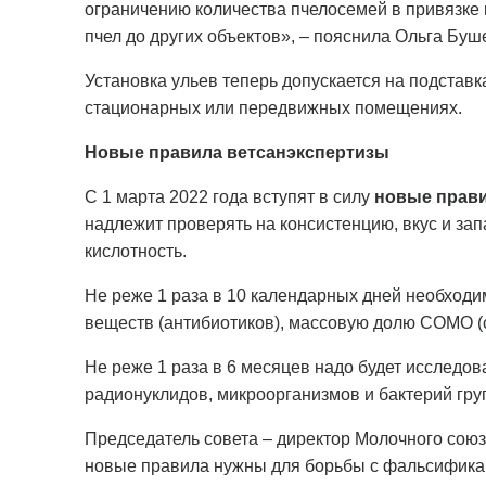
ограничению количества пчелосемей в привязке к
пчел до других объектов», – пояснила Ольга Бу
Установка ульев теперь допускается на подстав
стационарных или передвижных помещениях.
Новые правила ветсанэкспертизы
С 1 марта 2022 года вступят в силу
новые прави
надлежит проверять на консистенцию, вкус и зап
кислотность.
Не реже 1 раза в 10 календарных дней необходи
веществ (антибиотиков), массовую долю СОМО (
Не реже 1 раза в 6 месяцев надо будет исследов
радионуклидов, микроорганизмов и бактерий гру
Председатель совета – директор Молочного союз
новые правила нужны для борьбы с фальсифика