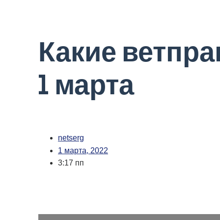
Какие ветпра
1 марта
netserg
1 марта, 2022
3:17 пп