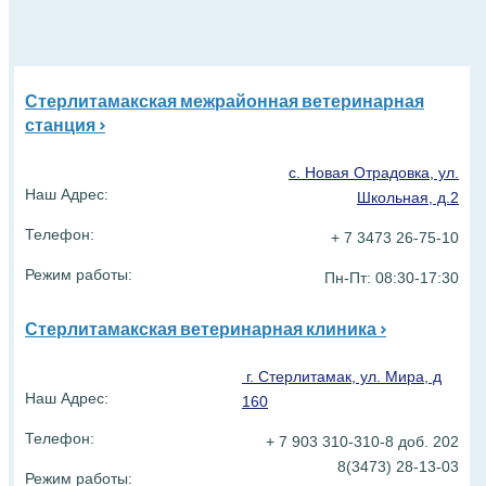
Стерлитамакская межрайонная ветеринарная
станция >
с. Новая Отрадовка, ул.
Наш Адрес:
Школьная, д.2
Телефон:
+ 7 3473 26-75-10
Режим работы:
Пн-Пт: 08:30-17:30
Стерлитамакская ветеринарная клиника >
г. Стерлитамак, ул. Мира, д
Наш Адрес:
160
Телефон:
+ 7 903 310-310-8 доб. 202
8(3473) 28-13-03
Режим работы: