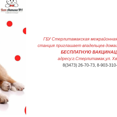
ГБУ Стерлитамакская межрайонная
станция приглашает владельцев дома
БЕСПЛАТНУЮ ВАКЦИНА
адресу:г.Стерлитамак,ул. Хв
8(3473) 26-70-73, 8-903-310