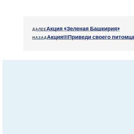
Акция «Зеленая Башкирия»
ДАЛЕЕ
Акция!!!Приведи своего питомц
НАЗАД