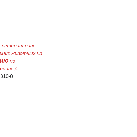
 ветеринарная
шних животных на
ЦИЮ
по
ойная,4.
-310-8