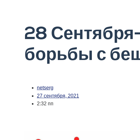
28 Сентября
борьбы с беш
netserg
27 сентября, 2021
2:32 пп