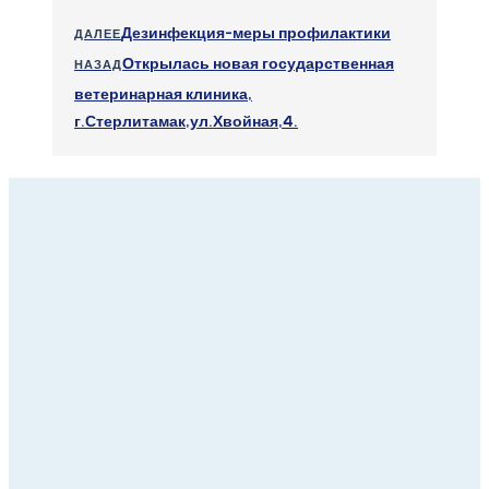
Дезинфекция-меры профилактики
ДАЛЕЕ
Открылась новая государственная
НАЗАД
ветеринарная клиника,
г.Стерлитамак,ул.Хвойная,4.