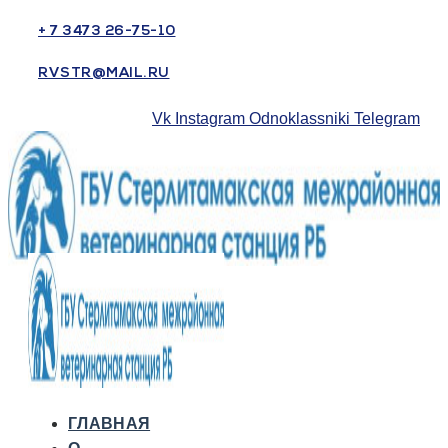
+ 7 3473 26-75-10
RVSTR@MAIL.RU
Vk
Instagram
Odnoklassniki
Telegram
ГЛАВНАЯ