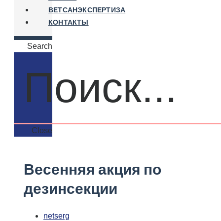
ВЕТСАНЭКСПЕРТИЗА
КОНТАКТЫ
Search
Close
Весенняя акция по
дезинсекции
netserg