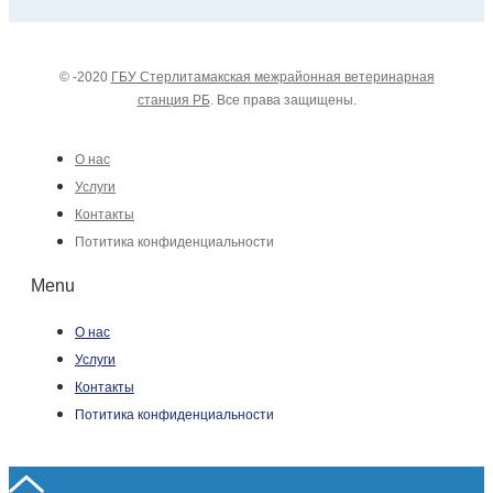
© -2020
ГБУ Стерлитамакская межрайонная ветеринарная
станция РБ
. Все права защищены.
О нас
Услуги
Контакты
Потитика конфиденциальности
Menu
О нас
Услуги
Контакты
Потитика конфиденциальности